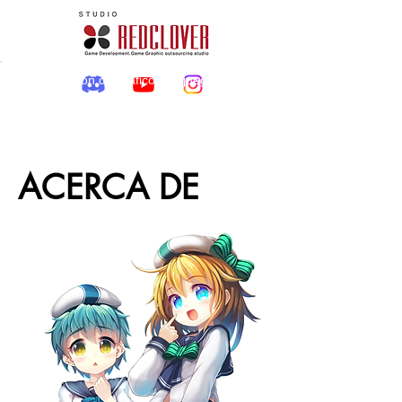
​Externalización de gráficos de juegos
ACERCA DE